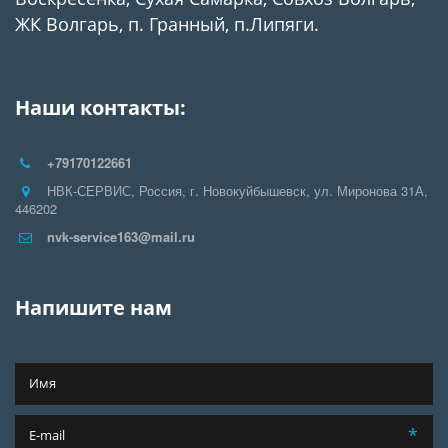
ЖК Волгарь, п. Гранный, п.Липяги.
Наши контакты:
+79170122661
НВК-СЕРВИС
,
Россия
,
г. Новокуйбышевск
,
ул. Миронова 31А
,
446202
nvk-service163@mail.ru
Напишите нам
*