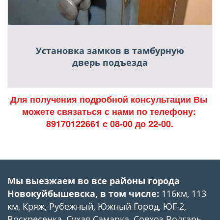
Установка замков в тамбурную
дверь подъезда
Для получения подробной консультации Вы 
можете связаться с нами по телефону: 
89170122661
 с 08-00 до 22-00.
Мы выезжаем во все районы города 
Новокуйбышевска, в том числе: 
116км, 113 
км, Кряж, Рубежный, Южный Город, ЮГ-2, 
Воскресенка, Сухая Самарка, Совхоз Волгарь, 